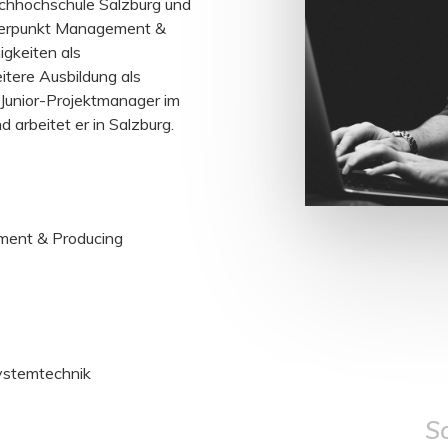
achhochschule Salzburg und
werpunkt Management &
igkeiten als
itere Ausbildung als
s Junior-Projektmanager im
arbeitet er in Salzburg.
ment & Producing
ystemtechnik
S