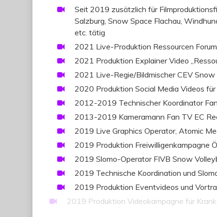
Seit 2019 zusätzlich für Filmproduktionsf
Salzburg, Snow Space Flachau, Windhund 
etc. tätig
2021 Live-Produktion Ressourcen Foru
2021 Produktion Explainer Video „Resso
2021 Live-Regie/Bildmischer CEV Snow Vo
2020 Produktion Social Media Videos für
2012-2019 Technischer Koordinator Fan
2013-2019 Kameramann Fan TV EC Red B
2019 Live Graphics Operator, Atomic Med
2019 Produktion Freiwilligenkampagne Ö
2019 Slomo-Operator FIVB Snow Volleyba
2019 Technische Koordination und Slomo
2019 Produktion Eventvideos und Vortra
2019 Produktion Videokampagne für Kra
2018 Motion Artist für Haestens via Ju