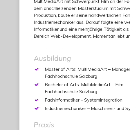
MultiMediaArt mit Schwerpunkt Film an der F
dem anschließenden Masterstudium mit Sch
Produktion, baute er seine handwerklichen Fäh
Industriemechaniker aus. Darauf folgte eine we
Informatiker und eine mehrjährige Tätigkeit al
Bereich Web-Development. Momentan lebt und 
Ausbildung
Master of Arts: MultiMediaArt – Manage
Fachhochschule Salzburg
Bachelor of Arts: MultiMediaArt – Film
Fachhochschule Salzburg
Fachinformatiker – Systemintegration
Industriemechaniker – Maschinen- und S
Praxis