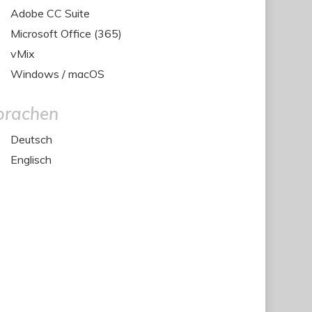
Adobe CC Suite
Microsoft Office (365)
vMix
Windows / macOS
prachen
Deutsch
Englisch