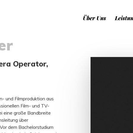
Über Uns
Leistu
er
era Operator,
en- und Filmproduktion aus
ssionellen Film- und TV-
i eine große Bandbreite
nsleitung über
 Vor dem Bachelorstudium