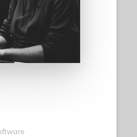
oftware